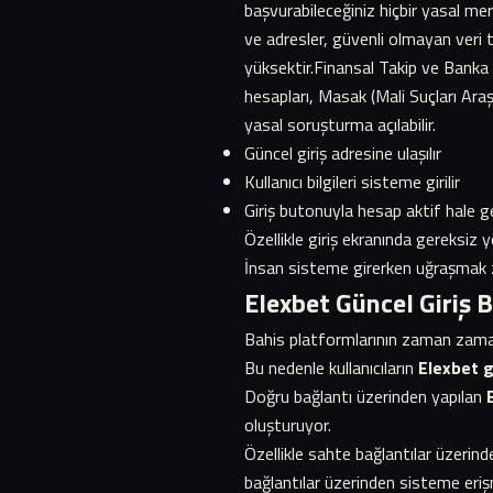
başvurabileceğiniz hiçbir yasal merc
ve adresler, güvenli olmayan veri t
yüksektir.Finansal Takip ve Banka B
hesapları, Masak (Mali Suçları Araş
yasal soruşturma açılabilir.
Güncel giriş adresine ulaşılır
Kullanıcı bilgileri sisteme girilir
Giriş butonuyla hesap aktif hale ge
Özellikle giriş ekranında gereksiz 
İnsan sisteme girerken uğraşmak z
Elexbet Güncel Giriş 
Bahis platformlarının zaman zama
Bu nedenle kullanıcıların
Elexbet g
Doğru bağlantı üzerinden yapılan
oluşturuyor.
Özellikle sahte bağlantılar üzerind
bağlantılar üzerinden sisteme eri