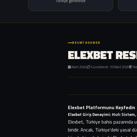
Türkiye genelinde
RESMI REHBER
ELEXBET RES
Mart 2026
Güncellendi: 10 Mart 2026
Res
Elexbet Platformunu Keşfedin
Elexbet Giriş Deneyimi: Hızlı Sistem
Elexbet, Türkiye bahis pazarında u
biridir. Ancak, Türkiye'deki yasal 