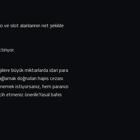
o ve slot alanlarının net şekilde
tiriyor.
ilere büyük miktarlarda idari para
sağlamak doğrudan hapis cezası
denemek istiyorsanız, hem paranızı
ih etmeniz önerilir.Yasal bahis