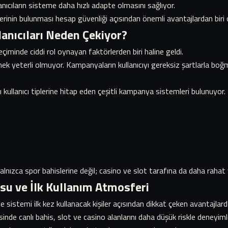
anıcıların sisteme daha hızlı adapte olmasını sağlıyor.
inin bulunması hesap güvenliği açısından önemli avantajlardan biri 
lanıcıları Neden Çekiyor?
iminde ciddi rol oynayan faktörlerden biri haline geldi.
 yeterli olmuyor. Kampanyaların kullanıcıyı gereksiz şartlarla boğm
ı kullanıcı tiplerine hitap eden çeşitli kampanya sistemleri bulunuyor.
yalnızca spor bahislerine değil; casino ve slot tarafına da daha rahat
u ve İlk Kullanım Atmosferi
kle sistemi ilk kez kullanacak kişiler açısından dikkat çeken avantajlard
inde canlı bahis, slot ve casino alanlarını daha düşük riskle deneyiml