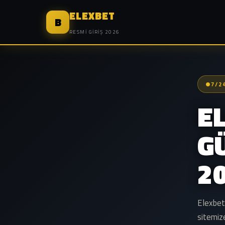
ELEXBET
B
RESMI GIRIŞ 2026
7/2
E
G
2
Elexbet 
sitemize