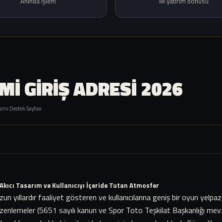
Anında işlem
İlk yatırım bonusu
MI GIRIŞ ADRESI 2026
mi Destek Sayfası
, Akıcı Tasarım ve Kullanıcıyı İçeride Tutan Atmosfer
zun yıllardır faaliyet gösteren ve kullanıcılarına geniş bir oyun yelp
düzenlemeler (5651 sayılı kanun ve Spor Toto Teşkilat Başkanlığı mevzua