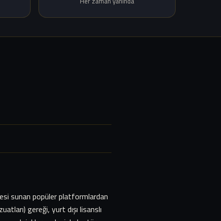
Her zaman yanında
azesi sunan popüler platformlardan
tları) gereği, yurt dışı lisanslı